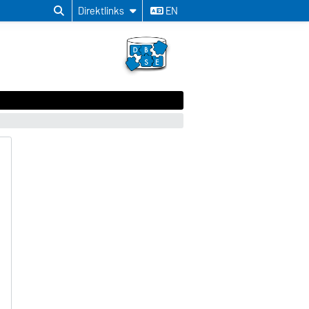
Direktlinks
EN