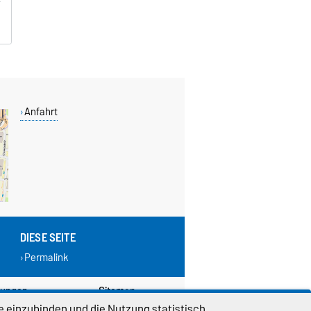
Anfahrt
DIESE SEITE
Permalink
lungen
Sitemap
e einzubinden und die Nutzung statistisch