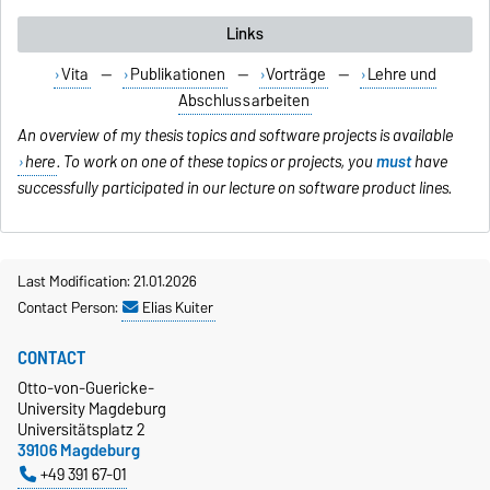
Links
Vita
—
Publikationen
—
Vorträge
—
Lehre und
Abschlussarbeiten
An overview of my thesis topics and software projects is available
here
. To work on one of these topics or projects, you
must
have
successfully participated in our lecture on software product lines.
Last Modification: 21.01.2026
Contact Person:
Elias Kuiter
CONTACT
Otto-von-Guericke-
University Magdeburg
Universitätsplatz 2
39106 Magdeburg
+49 391 67-01