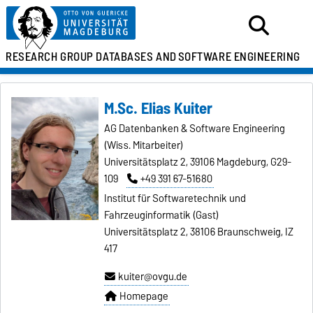
RESEARCH GROUP
DATABASES AND
SOFTWARE ENGINEERING
M.Sc. Elias Kuiter
AG Datenbanken & Software Engineering
(Wiss. Mitarbeiter)
Universitätsplatz 2, 39106 Magdeburg, G29-
109
+49 391 67-51680
Institut für Softwaretechnik und
Fahrzeuginformatik (Gast)
Universitätsplatz 2, 38106 Braunschweig, IZ
417
kuiter@ovgu.de
Homepage