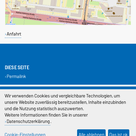
Anfahrt
DIESE SEITE
Permalink
Impressum
Wir verwenden Cookies und vergleichbare Technologien, um
unsere Website zuverlässig bereitzustellen, Inhalte einzubinden
Datenschutz
und die Nutzung statistisch auszuwerten.
Weitere Informationen finden Sie in unserer
Barrierefreiheit
Datenschutzerklärung
.
Cookie-Einstellungen
Cookie-Einstellungen
Alle ablehnen
Das ist ok