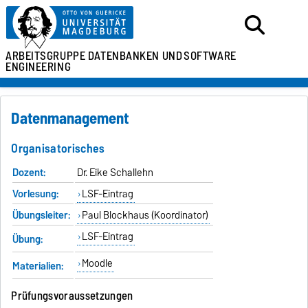
ARBEITSGRUPPE
DATENBANKEN UND
SOFTWARE
ENGINEERING
Datenmanagement
Organisatorisches
Dozent:
Dr. Eike Schallehn
Vorlesung:
LSF-Eintrag
Übungsleiter:
Paul Blockhaus (Koordinator)
LSF-Eintrag
Übung:
Moodle
Materialien:
Prüfungsvoraussetzungen