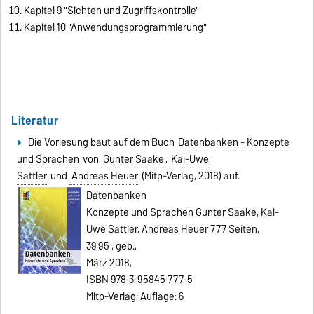
Kapitel 9 "Sichten und Zugriffskontrolle"
Kapitel 10 "Anwendungsprogrammierung"
Literatur
Die Vorlesung baut auf dem Buch
Datenbanken - Konzepte
und Sprachen
von
Gunter Saake
,
Kai-Uwe
Sattler
und
Andreas Heuer
(Mitp-Verlag, 2018) auf.
Datenbanken
Konzepte und Sprachen
Gunter Saake, Kai-
Uwe Sattler, Andreas Heuer
777 Seiten,
39,95 , geb.,
März 2018,
ISBN 978‐3‐95845‐777‐5
Mitp-Verlag; Auflage: 6