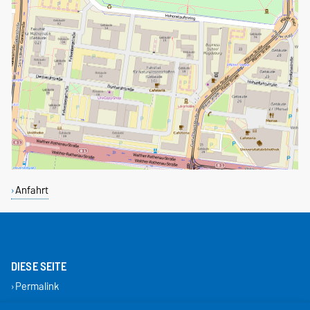
Anfahrt
DIESE SEITE
Permalink